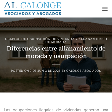
Saltar
al
contenido
DELITOS DE USURPACIÓN DE VIVIENDA Y ALLANAMIENTO
DE MORADA
Diferencias entre allanamiento de
morada y usurpación
POSTED ON
9 DE JUNIO DE 2026
BY
CALONGE ASOCIADOS
Las ocupaciones ilegales de viviendas generan una