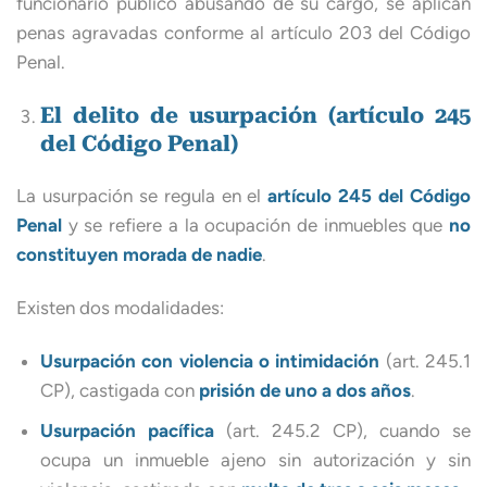
funcionario público abusando de su cargo, se aplican
penas agravadas conforme al artículo 203 del Código
Penal.
El delito de usurpación (artículo 245
del Código Penal)
La usurpación se regula en el
artículo 245 del Código
Penal
y se refiere a la ocupación de inmuebles que
no
constituyen morada de nadie
.
Existen dos modalidades:
Usurpación con violencia o intimidación
(art. 245.1
CP), castigada con
prisión de uno a dos años
.
Usurpación pacífica
(art. 245.2 CP), cuando se
ocupa un inmueble ajeno sin autorización y sin