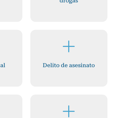
drogas
al
Delito de asesinato