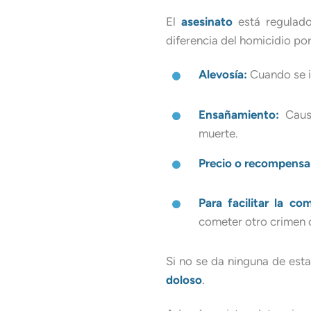
El
asesinato
está regulad
diferencia del homicidio po
Alevosía:
Cuando se i
Ensañamiento:
Causa
muerte.
Precio o recompensa
Para facilitar la co
cometer otro crimen o
Si no se da ninguna de esta
doloso
.