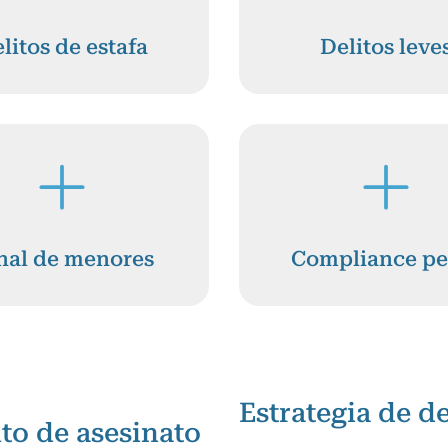
litos de estafa
Delitos leve
nal de menores
Compliance pe
Estrategia de d
to de asesinato