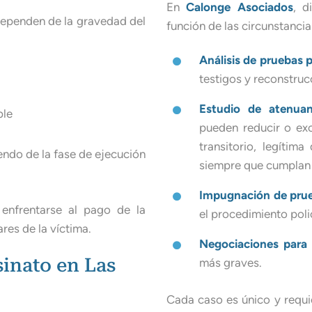
En
Calonge Asociados
, d
ependen de la gravedad del
función de las circunstanci
Análisis de pruebas p
testigos y reconstruc
Estudio de atenuan
ble
pueden reducir o exc
transitorio, legítim
ndo de la fase de ejecución
siempre que cumplan l
Impugnación de pru
enfrentarse al pago de la
el procedimiento polic
ares de la víctima.
Negociaciones para 
sinato en Las
más graves.
Cada caso es único y requie