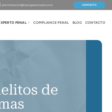
|
administracion@calongeasociados.com
CONTACTO
EXPERTO PENAL
COMPLIANCE PENAL
BLOG
CONTACTO
elitos de
lmas