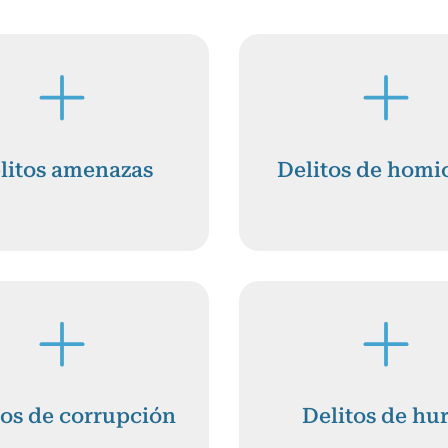
litos amenazas
Delitos de homi
tos de corrupción
Delitos de hu