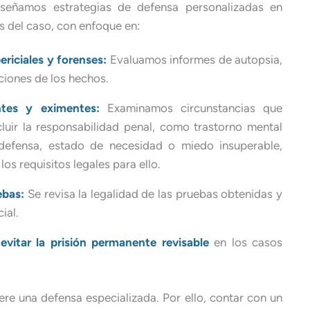
iseñamos estrategias de defensa personalizadas en
as del caso, con enfoque en:
ericiales y forenses:
Evaluamos informes de autopsia,
ciones de los hechos.
tes y eximentes:
Examinamos circunstancias que
luir la responsabilidad penal, como trastorno mental
a defensa, estado de necesidad o miedo insuperable,
os requisitos legales para ello.
ebas:
Se revisa la legalidad de las pruebas obtenidas y
ial.
evitar la prisión permanente revisable
en los casos
re una defensa especializada. Por ello, contar con un