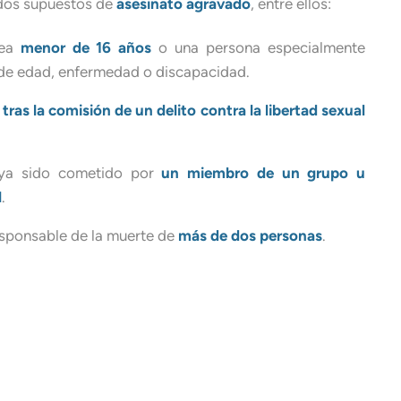
dos supuestos de
asesinato agravado
, entre ellos:
sea
menor de 16 años
o una persona especialmente
 de edad, enfermedad o discapacidad.
e
tras la comisión de un delito contra la libertad sexual
aya sido cometido por
un miembro de un grupo u
l
.
esponsable de la muerte de
más de dos personas
.