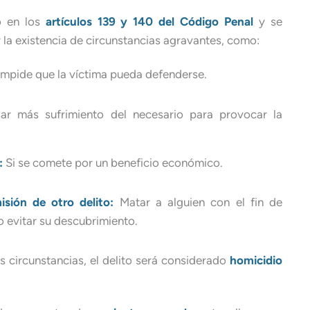
o en los
artículos 139 y 140 del Código Penal
y se
r la existencia de circunstancias agravantes, como:
mpide que la víctima pueda defenderse.
r más sufrimiento del necesario para provocar la
:
Si se comete por un beneficio económico.
misión de otro delito:
Matar a alguien con el fin de
 evitar su descubrimiento.
s circunstancias, el delito será considerado
homicidio