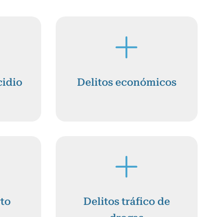
cidio
Delitos económicos
rto
Delitos tráfico de