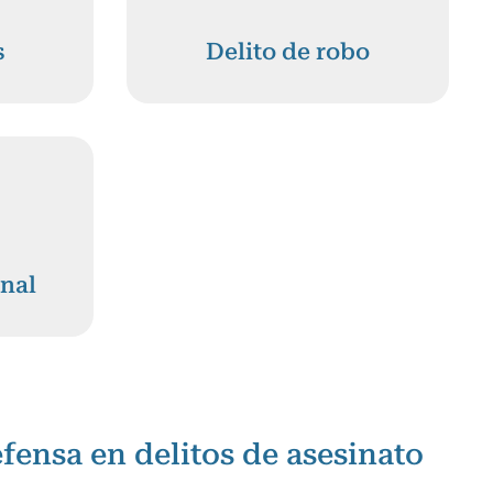
s
Delito de robo
nal
efensa en delitos de asesinato