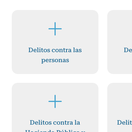
Delitos contra las
De
personas
Delitos contra la
Deli